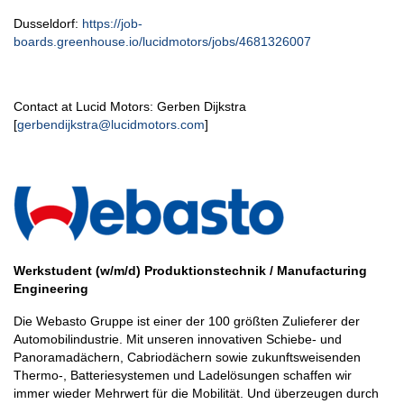
Dusseldorf:
https://job-
boards.greenhouse.io/lucidmotors/jobs/4681326007
Contact at Lucid Motors:
Gerben Dijkstra
[
gerbendijkstra@lucidmotors.com
]
Werkstudent (w/m/d)
Produktionstechnik / Manufacturing
Engineering
Die Webasto Gruppe ist einer der 100 größten Zulieferer der
Automobilindustrie. Mit unseren innovativen Schiebe- und
Panoramadächern, Cabriodächern sowie zukunftsweisenden
Thermo-, Batteriesystemen und Ladelösungen schaffen wir
immer wieder Mehrwert für die Mobilität. Und überzeugen durch