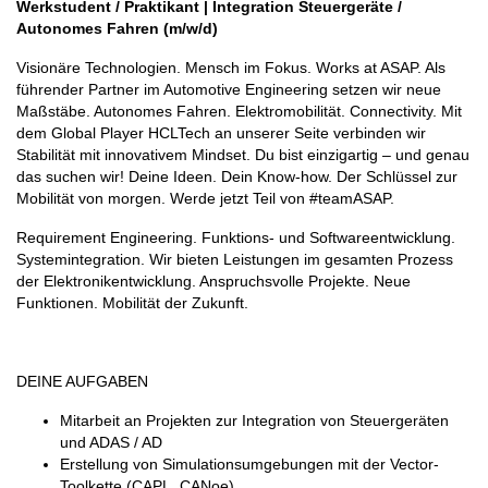
Werkstudent / Praktikant | Integration Steuergeräte /
Autonomes Fahren (m/w/d)
Visionäre Technologien. Mensch im Fokus. Works at ASAP. Als
führender Partner im Automotive Engineering setzen wir neue
Maßstäbe. Autonomes Fahren. Elektromobilität. Connectivity. Mit
dem Global Player HCLTech an unserer Seite verbinden wir
Stabilität mit innovativem Mindset. Du bist einzigartig – und genau
das suchen wir! Deine Ideen. Dein Know-how. Der Schlüssel zur
Mobilität von morgen. Werde jetzt Teil von #teamASAP.
Requirement Engineering. Funktions- und Softwareentwicklung.
Systemintegration. Wir bieten Leistungen im gesamten Prozess
der Elektronikentwicklung. Anspruchsvolle Projekte. Neue
Funktionen. Mobilität der Zukunft.
DEINE AUFGABEN
Mitarbeit an Projekten zur Integration von Steuergeräten
und ADAS / AD
Erstellung von Simulationsumgebungen mit der Vector-
Toolkette (CAPL, CANoe)