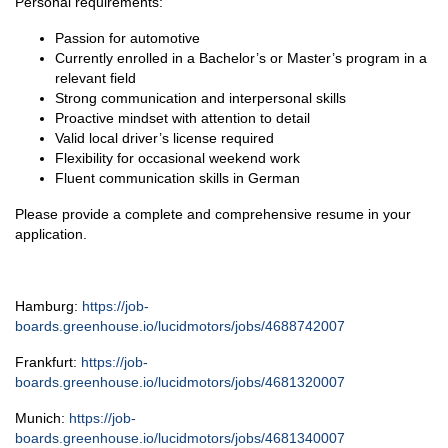
Personal requirements:
Passion for automotive
Currently enrolled in a Bachelor’s or Master’s program in a
relevant field
Strong communication and interpersonal skills
Proactive mindset with attention to detail
Valid local driver’s license required
Flexibility for occasional weekend work
Fluent communication skills in German
Please provide a complete and comprehensive resume in your
application.
Hamburg:
https://job-
boards.greenhouse.io/lucidmotors/jobs/4688742007
Frankfurt:
https://job-
boards.greenhouse.io/lucidmotors/jobs/4681320007
Munich:
https://job-
boards.greenhouse.io/lucidmotors/jobs/4681340007